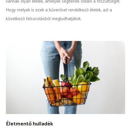
vannak olyan ételek, amelyek segítenek oldani a feszültséget.
Hogy melyek is ezek a bűverővel rendelkező ételek, azt a
következő felsorolásból megtudhatjátok.
Életmentő hulladék