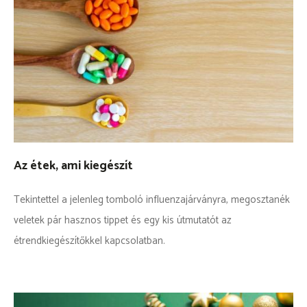
Az étek, ami kiegészít
Tekintettel a jelenleg tomboló influenzajárványra, megosztanék
veletek pár hasznos tippet és egy kis útmutatót az
étrendkiegészítőkkel kapcsolatban.