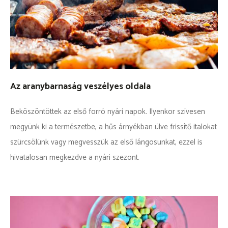
Az aranybarnaság veszélyes oldala
Beköszöntöttek az első forró nyári napok. Ilyenkor szívesen
megyünk ki a természetbe, a hűs árnyékban ülve frissítő italokat
szürcsölünk vagy megvesszük az első lángosunkat, ezzel is
hivatalosan megkezdve a nyári szezont.