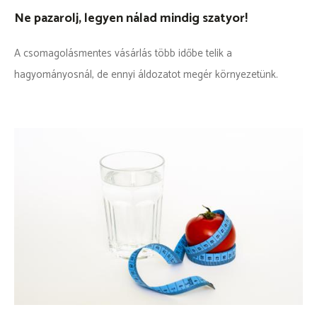
Ne pazarolj, legyen nálad mindig szatyor!
A csomagolásmentes vásárlás több időbe telik a
hagyományosnál, de ennyi áldozatot megér környezetünk.