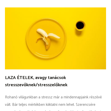
LAZA ÉTELEK, avagy tanácsok
stresszevőknek/stresszelőknek
Rohanó világunkban a stressz már a mindennapjaink részévé
vált. Bár teljes mértékben kiiktatni nem lehet. Szerencsére