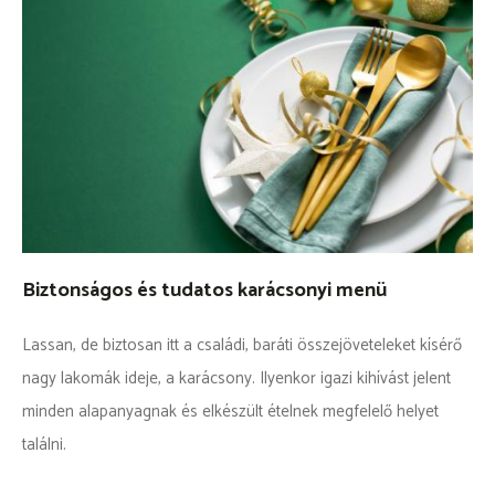
Biztonságos és tudatos karácsonyi menü
Lassan, de biztosan itt a családi, baráti összejöveteleket kísérő
nagy lakomák ideje, a karácsony. Ilyenkor igazi kihívást jelent
minden alapanyagnak és elkészült ételnek megfelelő helyet
találni.