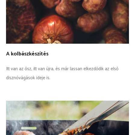
A kolbászkészítés
Itt van az ősz, itt van újra, és már lassan elkezdődik az első
disznóvágások ideje is.