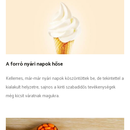
A forró nyári napok hőse
Kellemes, már-már nyári napok köszöntöttek be, de tekintettel a
kialakult helyzetre, sajnos a kinti szabadidős tevékenységek
még kicsit váratnak magukra.