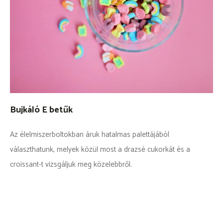
Bujkáló E betűk
Az élelmiszerboltokban áruk hatalmas palettájából
választhatunk, melyek közül most a drazsé cukorkát és a
croissant-t vizsgáljuk meg közelebbről.