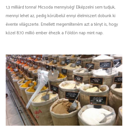
1,3 milliárd tonna! Micsoda mennyiség! Elképzelni sem tudjuk,
mennyi lehet az, pedig körülbelül ennyi élelmiszert dobunk ki
évente világszerte. Emellett megemlíteném azt a tényt is, hogy
közel 870 millió ember éhezik a Földön nap mint nap.