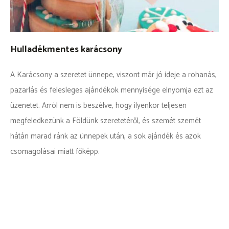
Hulladékmentes karácsony
A Karácsony a szeretet ünnepe, viszont már jó ideje a rohanás,
pazarlás és felesleges ajándékok mennyisége elnyomja ezt az
üzenetet. Arról nem is beszélve, hogy ilyenkor teljesen
megfeledkezünk a Földünk szeretetéről, és szemét szemét
hátán marad ránk az ünnepek után, a sok ajándék és azok
csomagolásai miatt főképp.