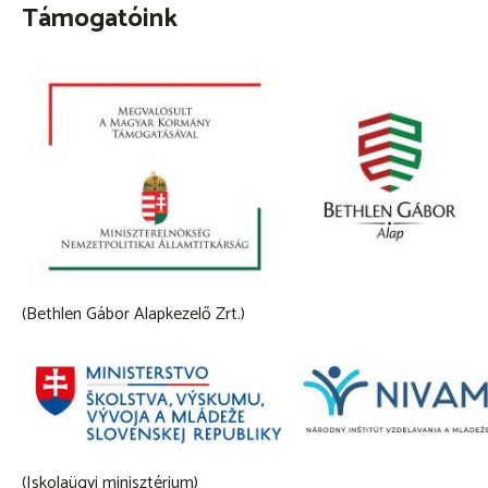
Támogatóink
(Bethlen Gábor Alapkezelő Zrt.)
(Iskolaügyi minisztérium)