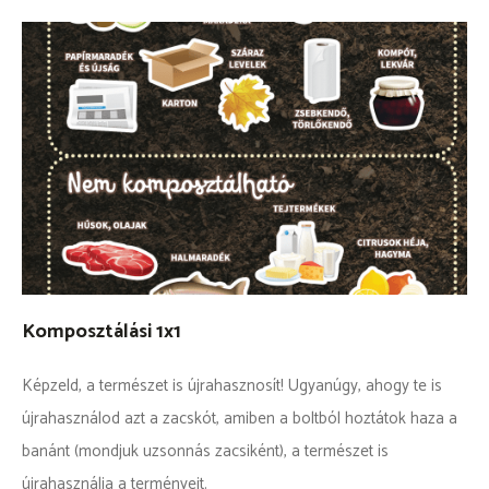
Komposztálási 1x1
Képzeld, a természet is újrahasznosít! Ugyanúgy, ahogy te is
újrahasználod azt a zacskót, amiben a boltból hoztátok haza a
banánt (mondjuk uzsonnás zacsiként), a természet is
újrahasználja a terményeit.