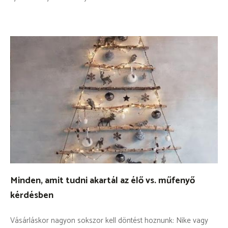
Minden, amit tudni akartál az élő vs. műfenyő
kérdésben
Vásárláskor nagyon sokszor kell döntést hoznunk: Nike vagy