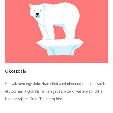
Ökoszótár
Hacsak nem egy dobozban élted a mindennapjaidat, hozzád is
eljutott már a globális felmelegedés, a zero waste életmód, a
klímasztrájk és Greta Thunberg híre.