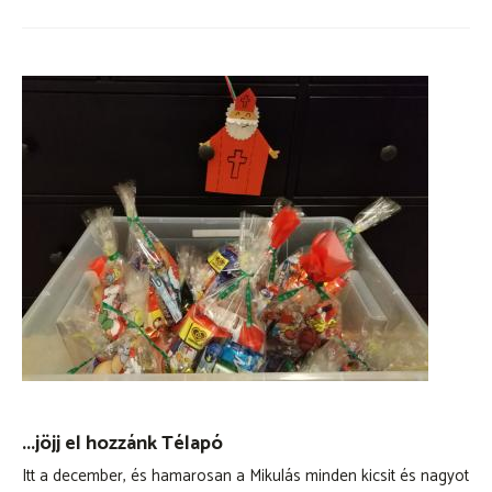
...jöjj el hozzánk Télapó
Itt a december, és hamarosan a Mikulás minden kicsit és nagyot