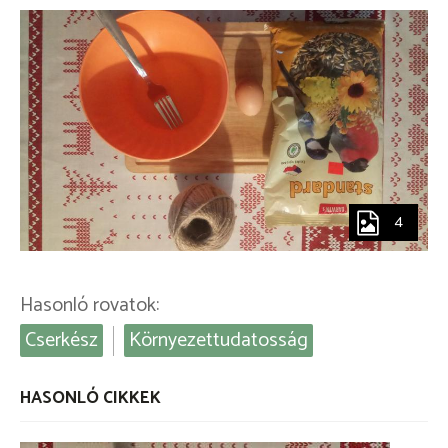
4
Hasonló rovatok:
Cserkész
Környezettudatosság
HASONLÓ CIKKEK