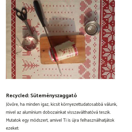
Recycled: Süteményszaggató
Jövőre, ha minden igaz, kicsit környezettudatosabbá válunk,
mivel az alumínium dobozainkat visszaválthatóvá teszik.
Mutatok egy módszert, amivel Ti is újra felhasználhatjátok
ezeket: