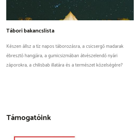
Tábori bakancslista
Készen állsz a tíz napos táborozásra, a csicsergő madarak
ébresztő hangjára, a gumicsizmában átvészelendő nyári
záporokra, a chilisbab illatára és a természet közelségére?
Támogatóink