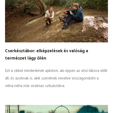
Cserkésztábor: elképzelések és valóság a
természet lágy ölén
Ezt a cikket mindenkinek ajánlom, aki éppen az első tábora előtt
áll, és azoknak is, akik szeretnek nevetve visszagondolni a
néha-néha már siralmas szituációkra.