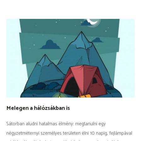
Melegen a hálózsákban is
Sátorban aludni hatalmas élmény: megtanulni egy
négyzetméternyi személyes területen élni 10 napig, fejlámpával