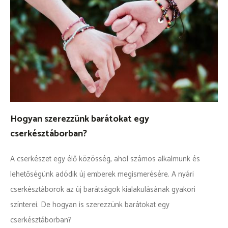
Hogyan szerezzünk barátokat egy
cserkésztáborban?
A cserkészet egy élő közösség, ahol számos alkalmunk és
lehetőségünk adódik új emberek megismerésére. A nyári
cserkésztáborok az új barátságok kialakulásának gyakori
színterei. De hogyan is szerezzünk barátokat egy
cserkésztáborban?