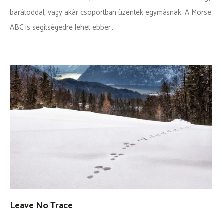
barátoddal, vagy akár csoportban üzentek egymásnak. A Morse
ABC is segítségedre lehet ebben.
Leave No Trace