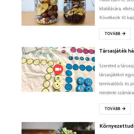
kitalálására, elké
Következik 10 kaja
TOVÁBB
Társasjáték há
Szereted a társasj
társasjátékot egys
tennivalóból, és p
mindenki számára
TOVÁBB
Környezettud