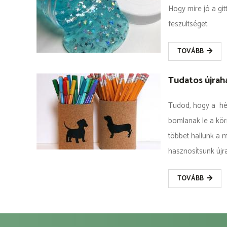
Hogy mire jó a git
feszültséget.
TOVÁBB
Tudatos újrah
Tudod, hogy a hé
bomlanak le a kör
többet hallunk a 
hasznosítsunk újra
TOVÁBB