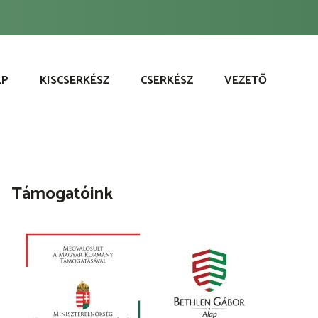
AP
KISCSERKÉSZ
CSERKÉSZ
VEZETŐ
Támogatóink