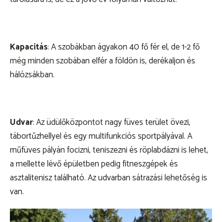
Kapacitás
: A szobákban ágyakon 40 fő fér el, de 1-2 fő
még minden szobában elfér a földön is, derékaljon és
hálózsákban.
Udvar
: Az üdülőközpontot nagy füves terület övezi,
tábortűzhellyel és egy multifunkciós sportpályával. A
műfüves pályán focizni, teniszezni és röplabdázni is lehet,
a mellette lévő épületben pedig fitneszgépek és
asztalitenisz található. Az udvarban sátrazási lehetőség is
van.