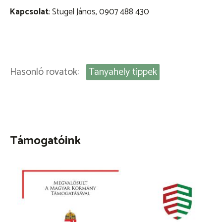
Kapcsolat
: Stugel János, 0907 488 430
Hasonló rovatok:
Tanyahely tippek
Támogatóink