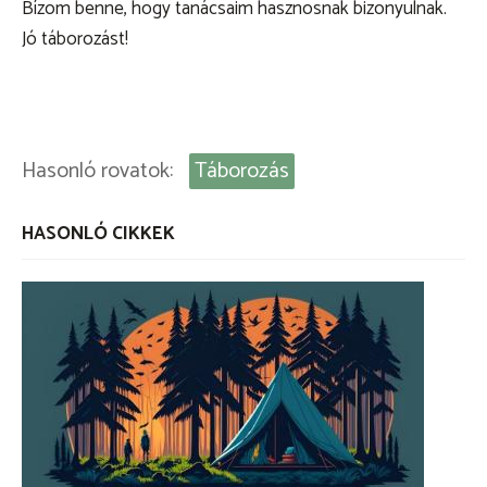
Bízom benne, hogy tanácsaim hasznosnak bizonyulnak.
Jó táborozást!
Hasonló rovatok:
Táborozás
HASONLÓ CIKKEK